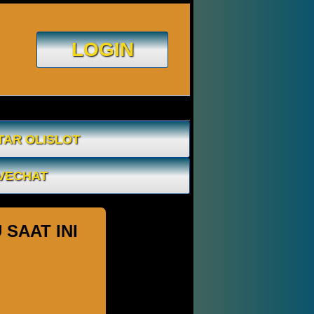
LOGIN
TAR OLISLOT
IVECHAT
 SAAT INI