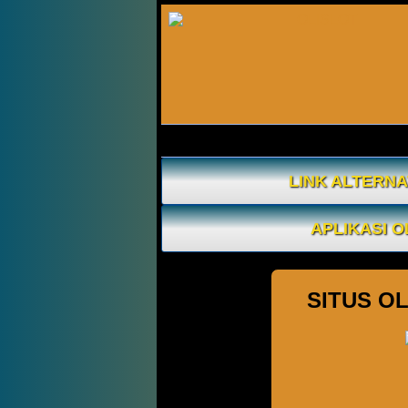
Info :
LINK ALTERNA
APLIKASI O
SITUS OL